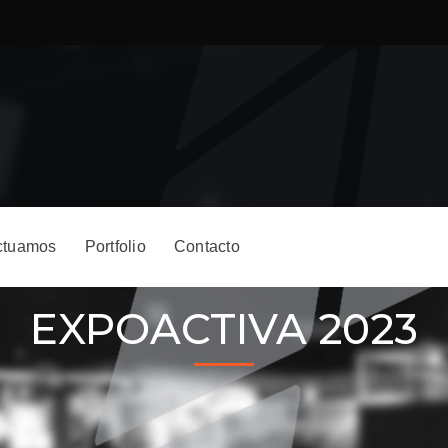
ctuamos
Portfolio
Contacto
EXPOACTIVA 2023