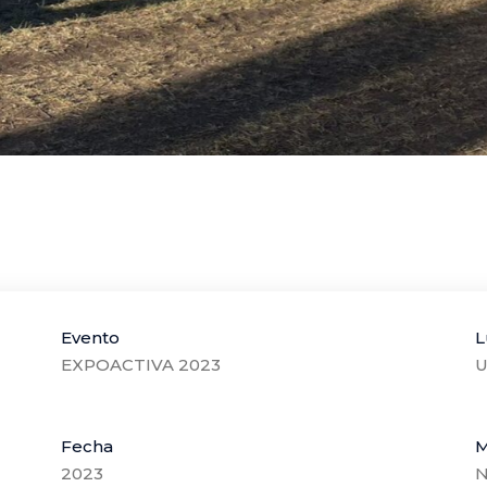
Evento
L
EXPOACTIVA 2023
U
Fecha
M
2023
N