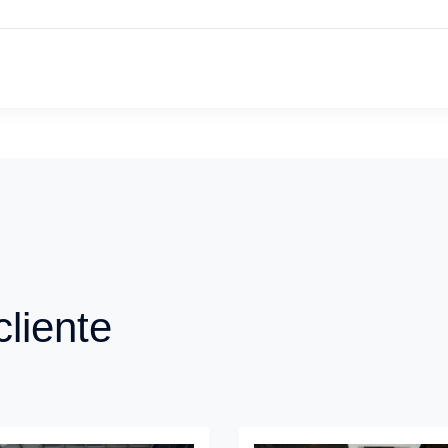
liente