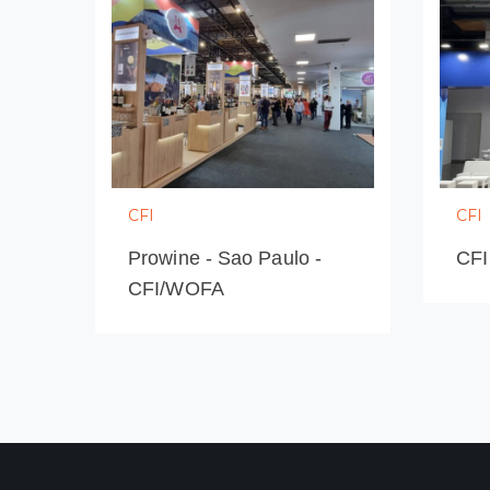
CFI
CFI
Prowine - Sao Paulo -
CFI
CFI/WOFA