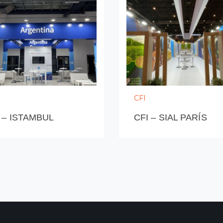
CFI
 – ISTAMBUL
CFI – SIAL PARÍS