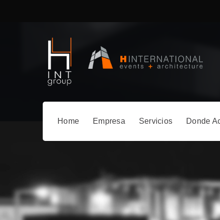
Home
Empresa
Servicios
Donde A