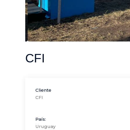
CFI
Cliente
CFI
País:
Uruguay