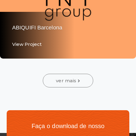
The Hair Experience - Truss - Paises Bajos
View Project
View Project
ver mais
Faça o download de nosso