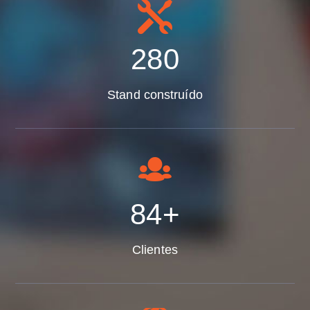
340
Stand construído
102
+
Clientes