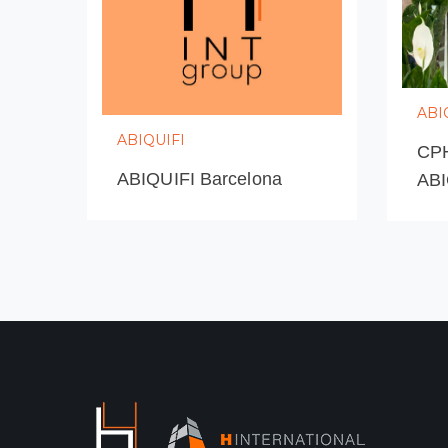
EVENTOS RELACIONADOS
Mas proyectos del c